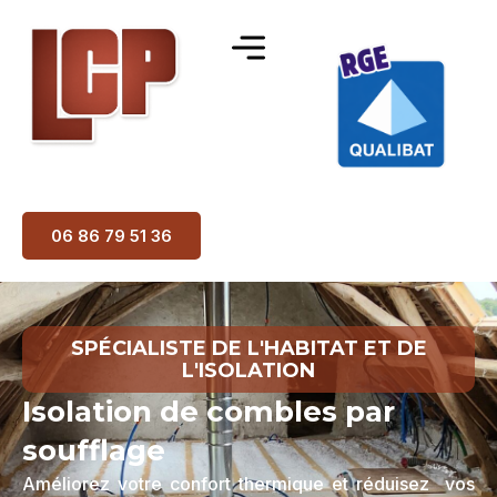
06 86 79 51 36
SPÉCIALISTE DE L'HABITAT ET DE
L'ISOLATION
Isolation de combles par
soufflage
Améliorez votre confort thermique et réduisez vos