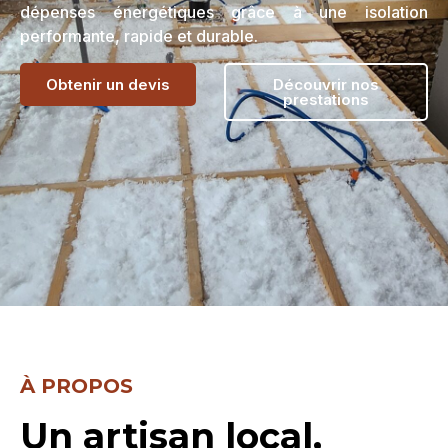
dépenses énergétiques grâce à une isolation
performante, rapide et durable.
Obtenir un devis
Découvrir nos
prestations
À PROPOS
Un artisan local,